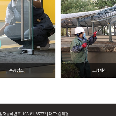
준공청소
고압세척
자등록번호: 108-81-85772 | 대표: 김태경