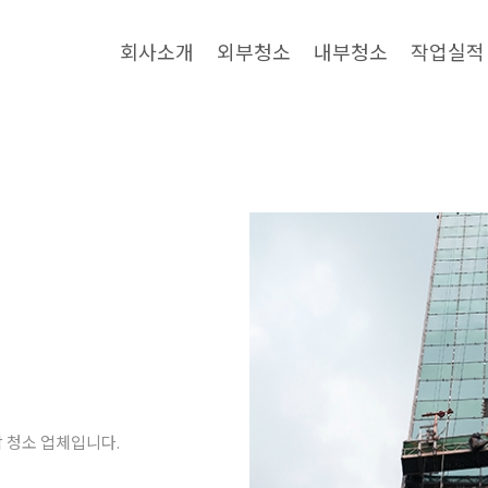
회사소개
외부청소
내부청소
작업실적
합 청소 업체입니다.