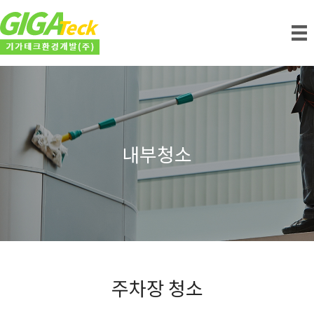
내부청소
주차장 청소